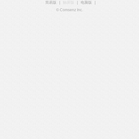
简易版
|
触屏版
|
电脑版
|
© Comsenz Inc.