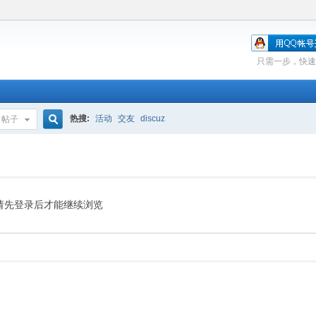
只需一步，快速
热搜:
活动
交友
discuz
帖子
搜
索
请先登录后才能继续浏览