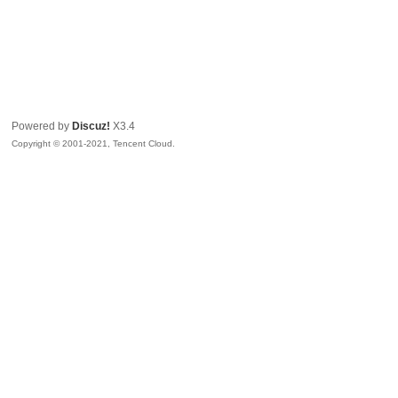
Powered by
Discuz!
X3.4
Copyright © 2001-2021, Tencent Cloud.