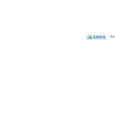
|
Arc