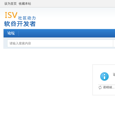
设为首页
收藏本站
论坛
请稍候...