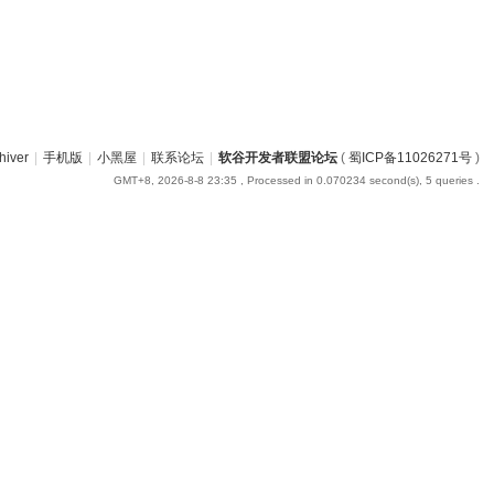
hiver
|
手机版
|
小黑屋
|
联系论坛
|
软谷开发者联盟论坛
(
蜀ICP备11026271号
)
GMT+8, 2026-8-8 23:35
, Processed in 0.070234 second(s), 5 queries .