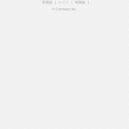
简易版
|
触屏版
|
电脑版
|
© Comsenz Inc.