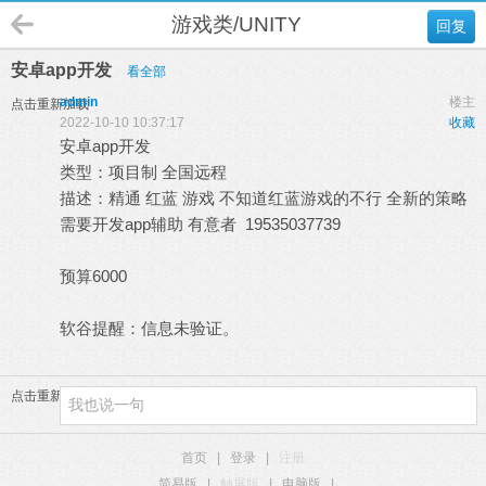
游戏类/UNITY
回复
安卓app开发
看全部
admin
楼主
点击重新加载
2022-10-10 10:37:17
收藏
安卓app开发
类型：项目制 全国远程
描述：精通 红蓝 游戏 不知道红蓝游戏的不行 全新的策略
需要开发app辅助 有意者 19535037739
预算6000
软谷提醒：信息未验证。
点击重新加载
首页
|
登录
|
注册
简易版
|
触屏版
|
电脑版
|