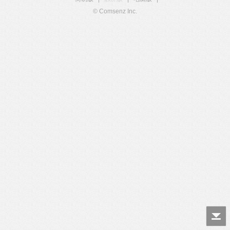
© Comsenz Inc.