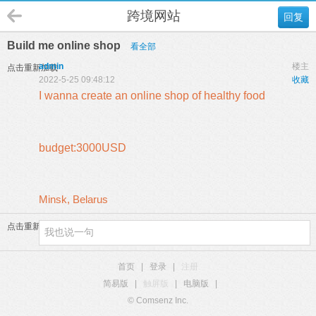
跨境网站
回复
Build me online shop
看全部
admin
楼主
点击重新加载
2022-5-25 09:48:12
收藏
I wanna create an online shop of healthy food
budget:3000USD
Minsk, Belarus
点击重新加载
首页
|
登录
|
注册
简易版
|
触屏版
|
电脑版
|
© Comsenz Inc.