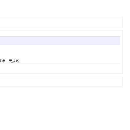
：没有要求，无描述。