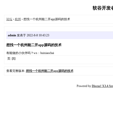
软谷开发者联
论坛
›
杭州
› 想找一个杭州能二开app源码的技术
admin
发表于 2022-8-8 10:43:23
想找一个杭州能二开app源码的技术
有能做的小伙伴吗？wx：huixiaochai
页:
[1]
查看完整版本:
想找一个杭州能二开app源码的技术
Powered by
Discuz! X3.4 Ar