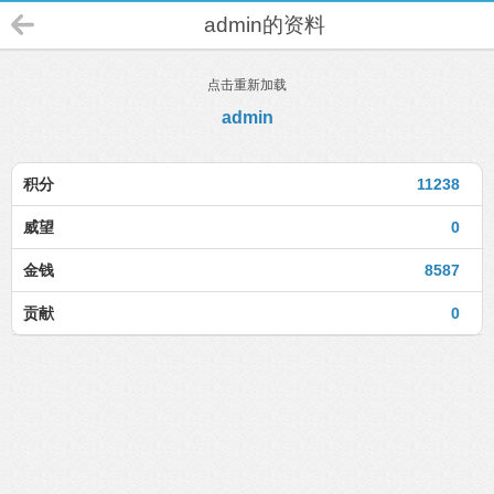
admin的资料
点击重新加载
admin
积分
11238
威望
0
金钱
8587
贡献
0